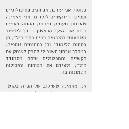
בנוסף, אני עורכת אבחונים פסיכולוגיים
ופסיכו-דידקטיים לילדים. אני מאמינה
שאבחון מעמיק ומדויק מהווה פעמים
רבות את הצעד הראשון בדרך לשיפור
משמעותי בהיבטים רבים בחיי הילד, הן
בתחום הלימודי והן בתחומים נוספים.
במהלך אבחון חשוב לי להבין לעומק את
הקשיים והמכשולים איתם מתמודד
הילד, ולצידם את הכוחות והיכולות
הטמונות בו.
אני מאמינה ששילוב של הכרה בקושי
והבנה כיצד יש לגשת אליו, לצד עידוד
החוזקות של הילד, הם ההתחלה הטובה
ביותר לשינוי משמעותי, עמוק
ומתמשך.