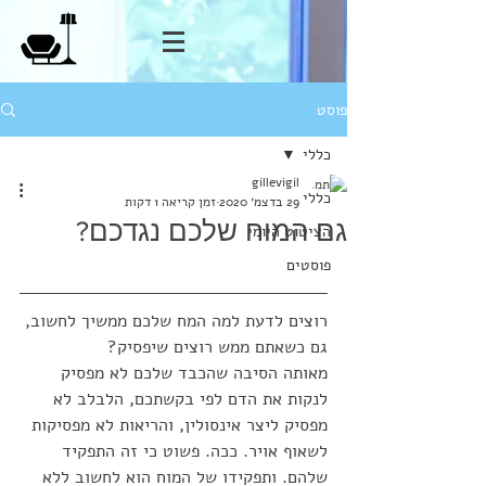
פוסט
כללי
gillevigil
כללי
29 בדצמ׳ 2020
זמן קריאה 1 דקות
גם המוח שלכם נגדכם?
הציטוט היומי
פוסטים
רוצים לדעת למה המח שלכם ממשיך לחשוב, 
גם כשאתם ממש רוצים שיפסיק?
מאותה הסיבה שהכבד שלכם לא מפסיק 
לנקות את הדם לפי בקשתכם, הלבלב לא 
מפסיק ליצר אינסולין, והריאות לא מפסיקות 
לשאוף אויר. ככה. פשוט כי זה התפקיד 
שלהם. ותפקידו של המוח הוא לחשוב ללא 