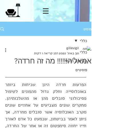
פוסט
כללי
gillevigil
כללי
30 באוג׳ 2022
זמן קריאה 1 דקות
אמאל'ה!!!!!! מה זה חרדה?
הציטוט היומי
פוסטים
הפרעות חרדה הינן שכיחות ביותר 
באוכלוסייה וחלק גדול מהפונים לטיפול 
פסיכולוגי סובלים מהן או מהשלכותיהן. 
מחקרים שונים מצביעים על אחוזים שונים 
מקרב האוכלוסיה אשר סובלים מחרדה, אך 
ניתן לאמר בביטחון, שכמעט כל אדם לאורך 
חייו יחווה סימפטום זה או אחר של החרדה, 