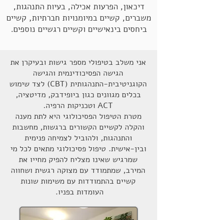
דיכאון, הפרעות אכילה, בעיות התנהגות,
משברים, קשיים במיומנויות חברתיות, קשיים
ביחסים בינאישיים וקשיים רגשיים נוספים.
אני משלב בטיפולי מספר גישות ובעיקרן את
הגישה הפסיכודינמית והגישה
הקוגניטיבית-התנהגותית (CBT) לצד שימוש
בכלים מגוונים כגון ביופידבק, מדיטציה,
ACT וטכניקות הרפיה.
מטרת הטיפול הפסיכולוגי היא לתת מענה
והקלה לקשיים הקשורים ברגשות, מחשבות
והתנהגות, ולהוביל לצמיחה פנימית
ובין-אישית. טיפול פסיכולוגי מתאים לכל מי
שמרגיש שאינו מצליח להפיק מחייו את
המירב, שמתמודד עם מצוקה רגשית ושחווה
קשיים בהתמודדות עם משימות שונות
העומדות בפניו.