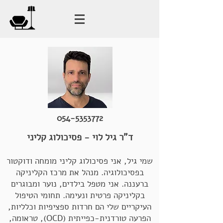
054-5353772
ד"ר גיל לוי - פסיכולוג קליני
שמי גיל, אני פסיכולוג קליני מומחה ודוקטור
בפסיכולוגיה. מנהל את מרכז הקליניקה
ברעננה. אני מטפל בילדים, נוער ומבוגרים
בקליניקה פרטית ונעימה. תחומי הטיפול
העיקריים שלי הם חרדות ספציפיות וכלליות,
הפרעה טורדנית-כפייתית (OCD), טראומה,