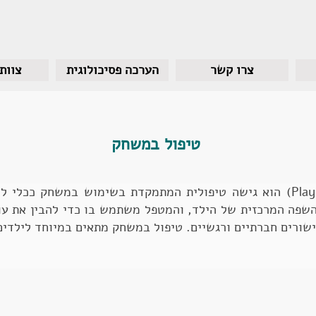
צרו קשר
הערכה פסיכולוגית
צוות
​טיפול במשחק
טיפול פסיכולוגי במשחק (Play Therapy) הוא גישה טיפולית המתמקדת בשימוש
השפה המרכזית של הילד, והמטפל משתמש בו כדי להבין את עול
שורים חברתיים ורגשיים. טיפול במשחק מתאים במיוחד לילדים