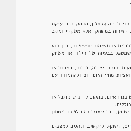
ית וירג'יניה אקסלין, מתמקדת בהענקת
 ישירות במשחק, אלא משקיף ומגיב
רורים או משימות ספציפיות, בהן הוא
 שמטפל בבעיות של הילד, או משחק
ם, חומרי יצירה, בובות, דמויות או
אציות מחיי היום-יום ולהתמודד עם
 בנוח איתו. במקום להרגיש מוגבל או
וללים:
משחק, דבר שעוזר להם לפתח ביטחון
ם, לשתף, להקשיב ולהגיב למצבים